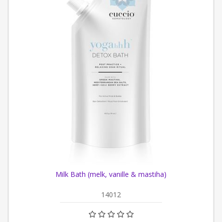
Milk Bath (melk, vanille & mastiha)
14012