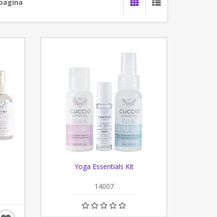
 pagina
Yoga Essentials Kit
14007