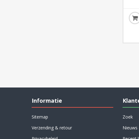
Informatie
Klant
Sitemap
Zoek
Verzending & retour
Nieuws
Privacybeleid
Recent 