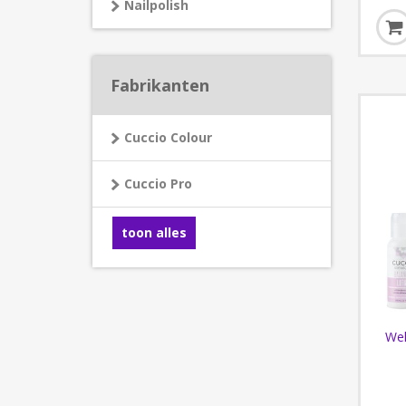
Nailpolish
Fabrikanten
Cuccio Colour
Cuccio Pro
toon alles
Wel