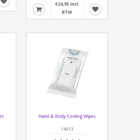
€24,95 incl.
BTW
es
Hand & Body Cooling Wipes
14013