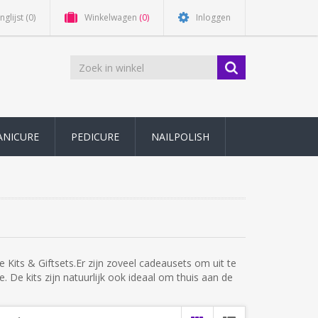
nglijst
(0)
Winkelwagen
(0)
Inloggen
ANICURE
PEDICURE
NAILPOLISH
 Kits & Giftsets.
Er zijn zoveel cadeausets om uit te
. De kits zijn natuurlijk ook ideaal om thuis aan de