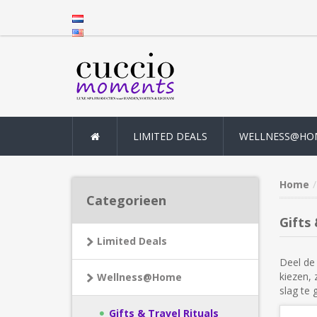
LIMITED DEALS
WELLNESS@HO
Home
Categorieen
Gifts 
Limited Deals
Deel de 
kiezen, 
Wellness@Home
slag te 
Gifts & Travel Rituals