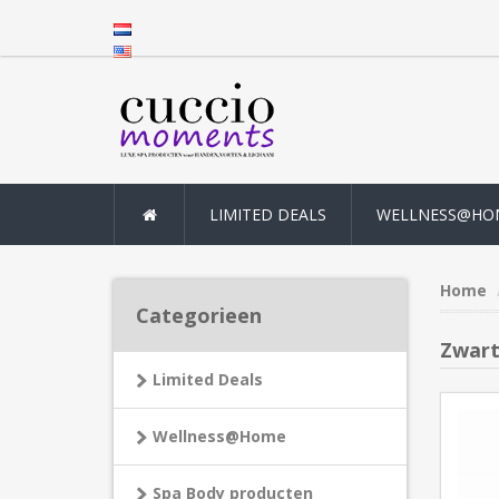
LIMITED DEALS
WELLNESS@HO
Home
Categorieen
Zwart
Limited Deals
Wellness@Home
Spa Body producten