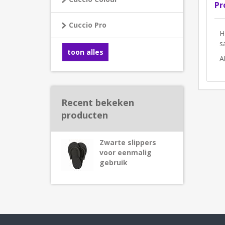
Pr
Cuccio Pro
H
s
toon alles
A
Recent bekeken
producten
Zwarte slippers
voor eenmalig
gebruik