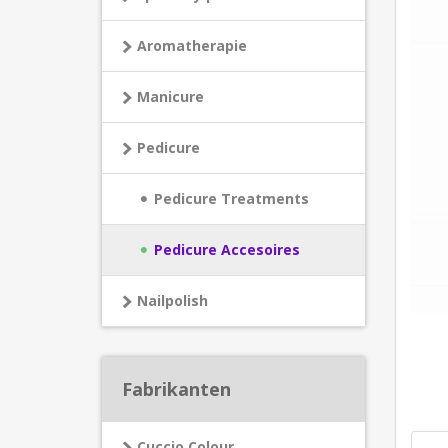
Aromatherapie
Manicure
Pedicure
Pedicure Treatments
Pedicure Accesoires
Nailpolish
Fabrikanten
Cuccio Colour