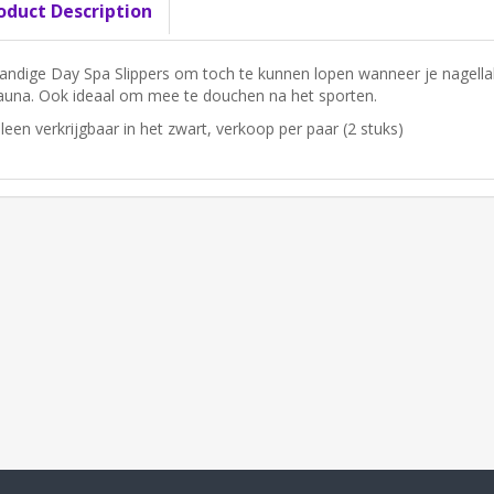
oduct Description
andige Day Spa Slippers om toch te kunnen lopen wanneer je nagel
auna. Ook ideaal om mee te douchen na het sporten.
lleen verkrijgbaar in het zwart, verkoop per paar (2 stuks)