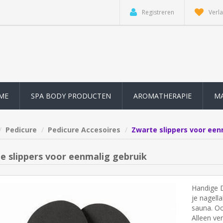
Registreren
Verla
ME
SPA BODY PRODUCTEN
AROMATHERAPIE
M
Pedicure
Pedicure Accesoires
Zwarte slippers voor een
e slippers voor eenmalig gebruik
Handige 
je nagel
sauna. Oo
Alleen ve