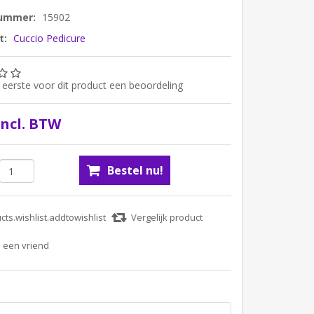
nummer:
15902
t:
Cuccio Pedicure
ls eerste voor dit product een beoordeling
incl. BTW