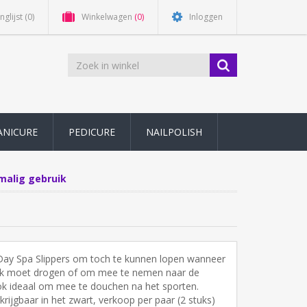
nglijst
(0)
Winkelwagen
(0)
Inloggen
ANICURE
PEDICURE
NAILPOLISH
malig gebruik
Day Spa Slippers om toch te kunnen lopen wanneer
lak moet drogen of om mee te nemen naar de
k ideaal om mee te douchen na het sporten.
rkrijgbaar in het zwart, verkoop per paar (2 stuks)