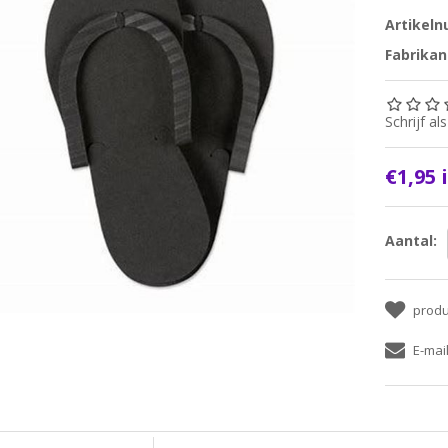
Artikel
Fabrikan
Schrijf a
€1,95 
Aantal: