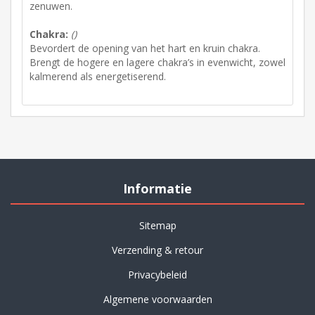
zenuwen.
Chakra:
()
Bevordert de opening van het hart en kruin chakra.
Brengt de hogere en lagere chakra’s in evenwicht, zowel
kalmerend als energetiserend.
Informatie
Sitemap
Verzending & retour
Privacybeleid
Algemene voorwaarden