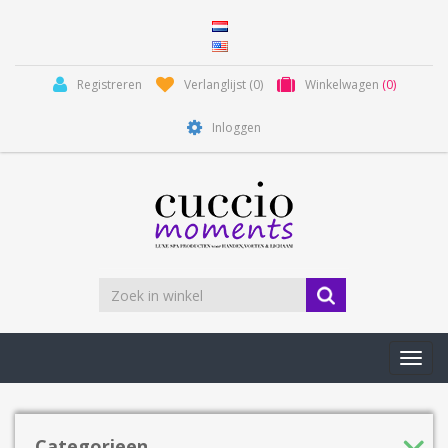
Registreren
Verlanglijst
(0)
Winkelwagen
(0)
Inloggen
Toggl
navig
Categorieen