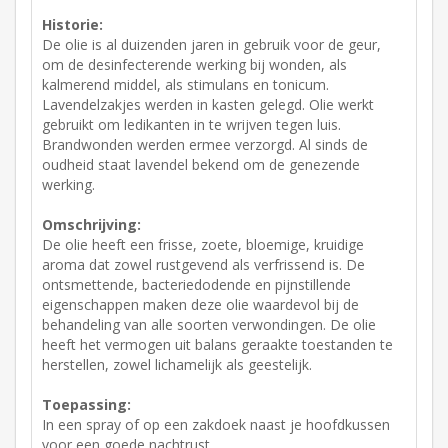
Historie:
De olie is al duizenden jaren in gebruik voor de geur,
om de desinfecterende werking bij wonden, als
kalmerend middel, als stimulans en tonicum.
Lavendelzakjes werden in kasten gelegd. Olie werkt
gebruikt om ledikanten in te wrijven tegen luis.
Brandwonden werden ermee verzorgd. Al sinds de
oudheid staat lavendel bekend om de genezende
werking.
Omschrijving:
De olie heeft een frisse, zoete, bloemige, kruidige
aroma dat zowel rustgevend als verfrissend is. De
ontsmettende, bacteriedodende en pijnstillende
eigenschappen maken deze olie waardevol bij de
behandeling van alle soorten verwondingen. De olie
heeft het vermogen uit balans geraakte toestanden te
herstellen, zowel lichamelijk als geestelijk.
Toepassing:
In een spray of op een zakdoek naast je hoofdkussen
voor een goede nachtrust