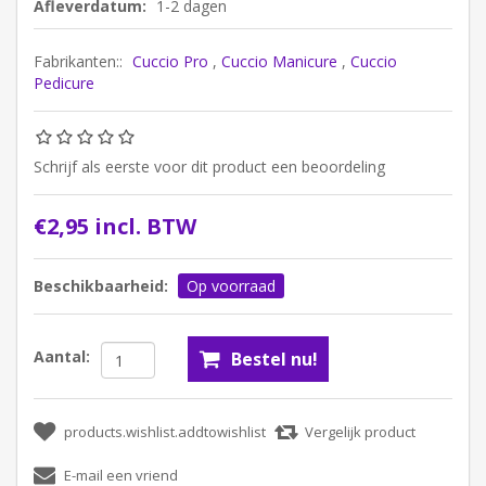
Afleverdatum:
1-2 dagen
Fabrikanten::
Cuccio Pro
,
Cuccio Manicure
,
Cuccio
Pedicure
Schrijf als eerste voor dit product een beoordeling
€2,95 incl. BTW
Beschikbaarheid:
Op voorraad
Aantal: