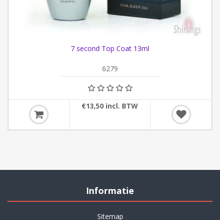
7 second Top Coat 13ml
6279
€13,50 incl. BTW
Informatie
Sitemap