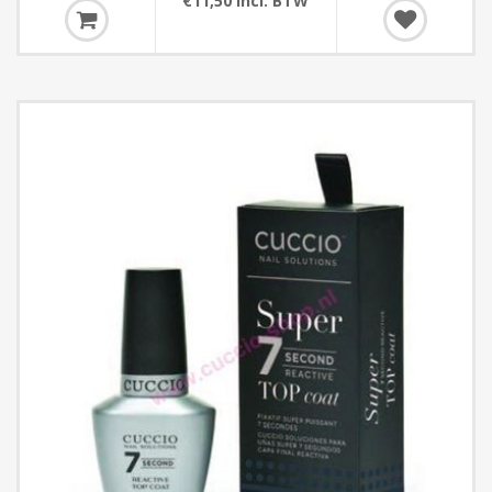
€11,50 incl. BTW