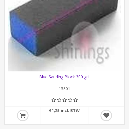
Blue Sanding Block 300 grit
15801
€1,25 incl. BTW