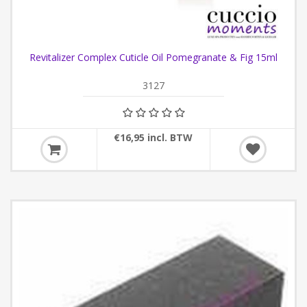
Revitalizer Complex Cuticle Oil Pomegranate & Fig 15ml
3127
€16,95 incl. BTW